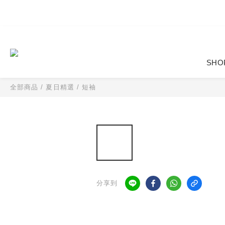
SHO
全部商品
/
夏日精選
/
短袖
分享到