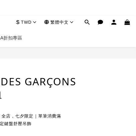
$
TWD
繁體中文
HA
折扣專區
立即購買
DES GARÇONS
恤
全店，七夕限定｜單筆消費滿
夕限定鍵盤舒壓吊飾