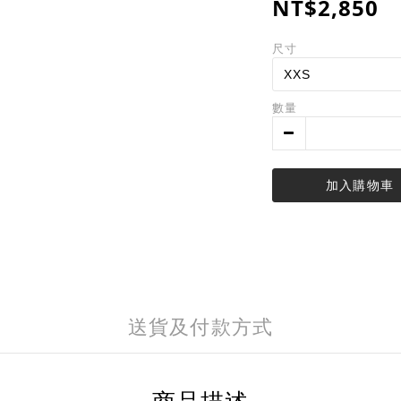
NT$2,850
尺寸
數量
加入購物車
送貨及付款方式