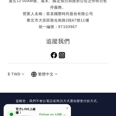
週五12:00AM後、週末、國定假日與政府公告之停班日暫
停服務。
營業人名稱：双喜國際時尚股份有限公司
臺北市大安區敦化南路2段67號11樓
統一編號：97103967
追蹤我們
$
TWD
繁體中文
提醒您，我們不會以電話或簡訊方式通知變更付款方式。
Copyright©
官方LINE上線
囉！
Follow on LINE →