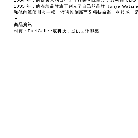
1984 年，他從東京的日本文化服裝學院畢業，最初在 CDG 
1993 年，他在該品牌旗下創立了自己的品牌 Junya Watana
和他的導師川久一樣，渡邊以創新而又獨特前衛、科技感十
－
商品資訊
材質：FuelCell 中底科技，提供回彈腳感