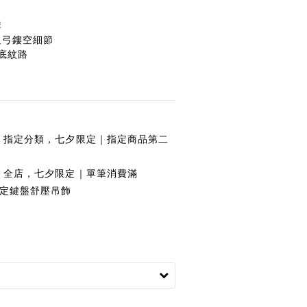
構
足弓鏤空細節
感外底紋路
指定分類，七夕限定｜指定商品第二
全店，七夕限定｜單筆消費滿
夕限定鍵盤舒壓吊飾