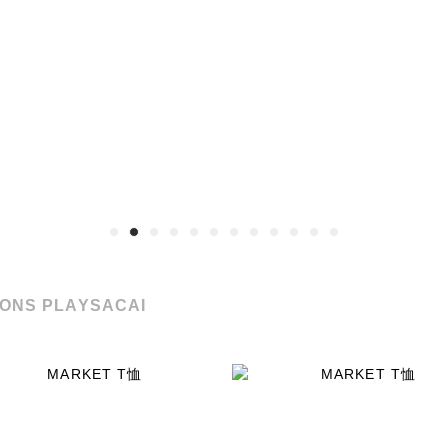
ONS PLAY
SACAI