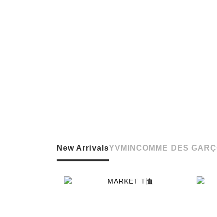
New Arrivals
YVMIN
COMME DES GARÇ