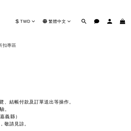
$
TWD
繁體中文
折扣專區
瀏覽、結帳付款及訂單送出等操作。
體驗。
、嘉義縣）
成不便，敬請見諒。