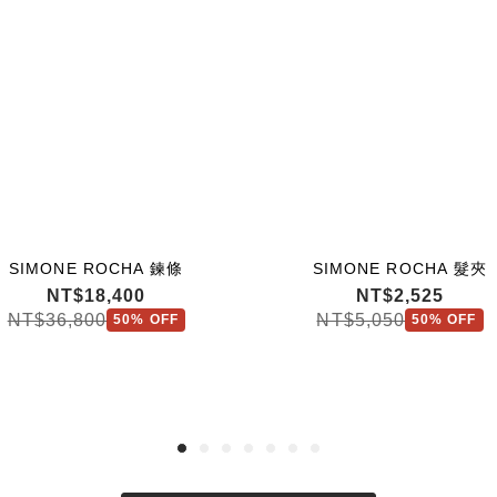
SIMONE ROCHA 鍊條
SIMONE ROCHA 髮夾
NT$18,400
NT$2,525
NT$36,800
NT$5,050
50% OFF
50% OFF