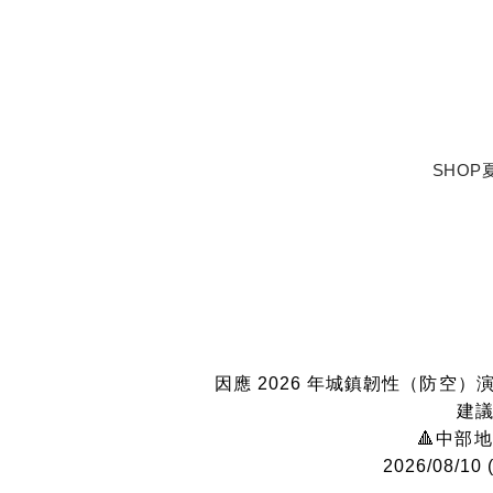
SHOP
因應 2026 年城鎮韌性（防
建議
🔺中部
2026/08/