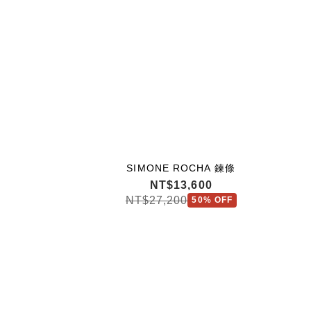
SIMONE ROCHA 鍊條
NT$13,600
NT$27,200
50% OFF