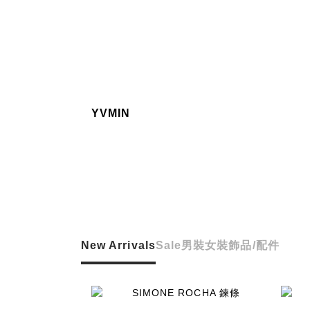
YVMIN
New Arrivals
Sale
男裝
女裝
飾品/配件