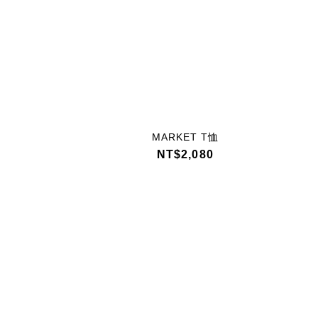
MARKET T恤
NT$2,080