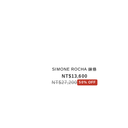
SIMONE ROCHA 鍊條
NT$13,600
NT$27,200
50% OFF