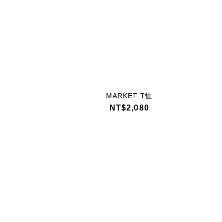
MARKET T恤
NT$2,080