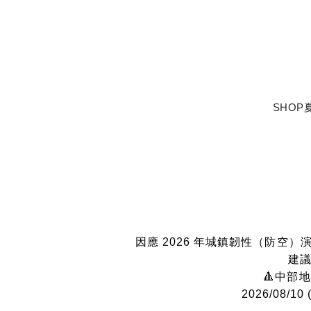
SHOP
因應 2026 年城鎮韌性（防
建議
🔺中部
2026/08/