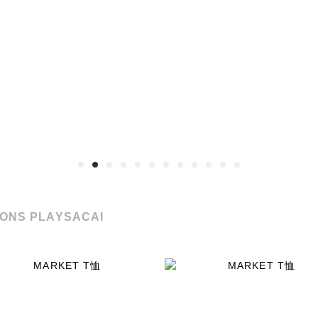
ONS PLAY
SACAI