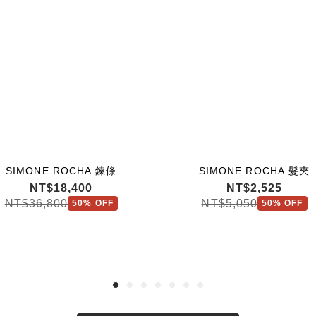
SIMONE ROCHA 鍊條
SIMONE ROCHA 髮夾
NT$18,400
NT$2,525
NT$36,800
NT$5,050
50% OFF
50% OFF