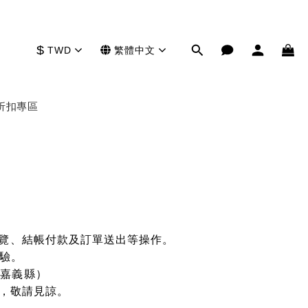
$
TWD
繁體中文
折扣專區
瀏覽、結帳付款及訂單送出等操作。
體驗。
、嘉義縣）
成不便，敬請見諒。