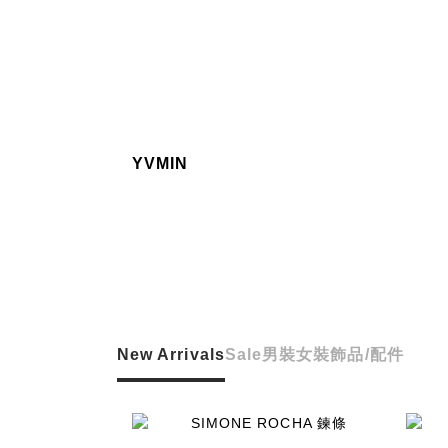
YVMIN
New Arrivals
Sale
男裝
女裝
飾品/配件