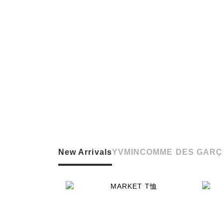
New Arrivals
YVMIN
COMME DES GARÇ