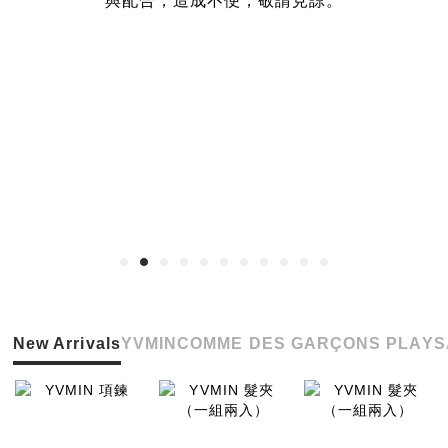
與配合，造成不便，敬請見諒。
New Arrivals
YVMIN
COMME DES GARÇONS PLAY
S