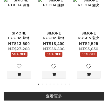
SIMONE
SIMONE
SIMONE
ROCHA 鍊條
ROCHA 鍊條
ROCHA 髮夾
NT$13,600
NT$18,400
NT$2,525
NT$27,200
NT$36,800
NT$5,050
50% OFF
50% OFF
50% OFF
查看更多