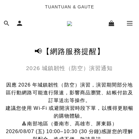
TUANTUAN & GAUTE
TUANTUAN & GAUTE
新會員註冊即贈 NT$100 購物金
TUANTUAN & GAUTE
📢【網路服務提醒】
2026 城鎮韌性（防空）演習通知
因應 2026 年城鎮韌性（防空）演習，演習期間部分地
區行動網路可能進行限速，影響商品瀏覽、結帳付款及
訂單送出等操作。
建議您使用 Wi-Fi 或避開演習時段下單，以獲得更順暢
的購物體驗。
🔺南部地區（臺南市、高雄市、屏東縣）
2026/08/07 (五) 10:00–10:30 (30 分鐘)感謝您的理解