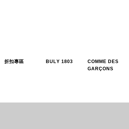
折扣專區
BULY 1803
COMME DES
GARÇONS