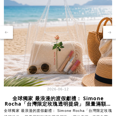
2026-06-12
全球獨家 最浪漫的渡假獻禮： Simone
Rocha「台灣限定玫瑰透明提袋」 限量滿額贈
活動即日開跑
全球獨家 最浪漫的渡假獻禮： Simone Rocha「台灣限定玫瑰