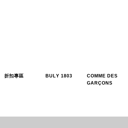
折扣專區
BULY 1803
COMME DES
GARÇONS