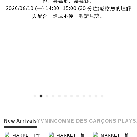
縣、嘉義市、嘉義縣）
2026/08/10 (一) 14:30–15:00 (30 分鐘)感謝您的理解
與配合，造成不便，敬請見諒。
New Arrivals
YVMIN
COMME DES GARÇONS PLAY
S